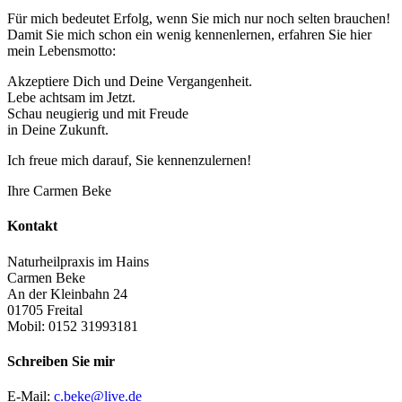
Für mich bedeutet Erfolg, wenn Sie mich nur noch selten brauchen!
Damit Sie mich schon ein wenig kennenlernen, erfahren Sie hier
mein Lebensmotto:
Akzeptiere Dich und Deine Vergangenheit.
Lebe achtsam im Jetzt.
Schau neugierig und mit Freude
in Deine Zukunft.
Ich freue mich darauf, Sie kennenzulernen!
Ihre Carmen Beke
Kontakt
Naturheilpraxis im Hains
Carmen Beke
An der Kleinbahn 24
01705 Freital
Mobil: 0152 31993181
Schreiben Sie mir
E-Mail:
c.beke@live.de