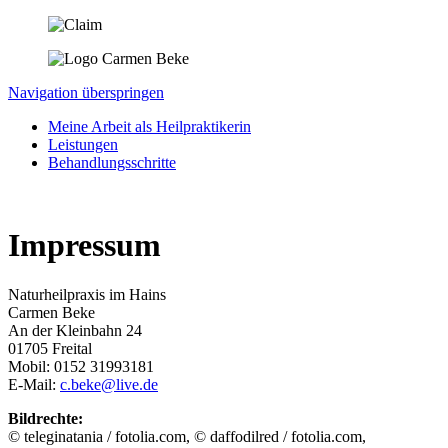
Navigation überspringen
Meine Arbeit als Heilpraktikerin
Leistungen
Behandlungsschritte
Impressum
Naturheilpraxis im Hains
Carmen Beke
An der Kleinbahn 24
01705 Freital
Mobil: 0152 31993181
E-Mail:
c.beke@live.de
Bildrechte:
© teleginatania / fotolia.com, © daffodilred / fotolia.com,